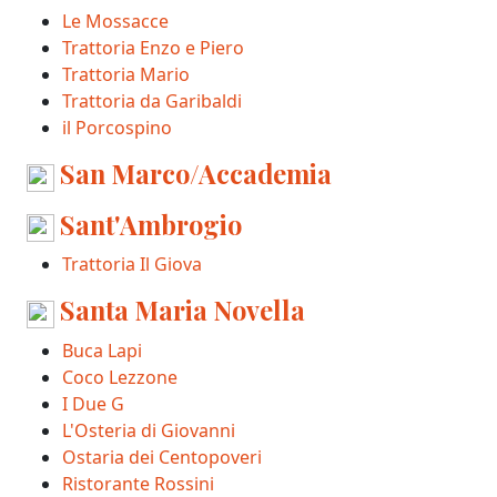
Le Mossacce
Trattoria Enzo e Piero
Trattoria Mario
Trattoria da Garibaldi
il Porcospino
San Marco/Accademia
Sant'Ambrogio
Trattoria Il Giova
Santa Maria Novella
Buca Lapi
Coco Lezzone
I Due G
L'Osteria di Giovanni
Ostaria dei Centopoveri
Ristorante Rossini