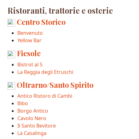
Ristoranti, trattorie e osterie
Centro Storico
Benvenuto
Yellow Bar
Fiesole
Bistrot al 5
La Reggia degli Etruschi
Oltrarno/Santo Spirito
Antico Ristoro di Cambi
Bibo
Borgo Antico
Cavolo Nero
Il Santo Bevitore
La Casalinga