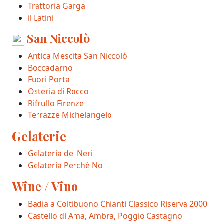
Trattoria Garga
il Latini
San Niccolò
Antica Mescita San Niccolò
Boccadarno
Fuori Porta
Osteria di Rocco
Rifrullo Firenze
Terrazze Michelangelo
Gelaterie
Gelateria dei Neri
Gelateria Perchè No
Wine / Vino
Badia a Coltibuono Chianti Classico Riserva 2000
Castello di Ama, Ambra, Poggio Castagno