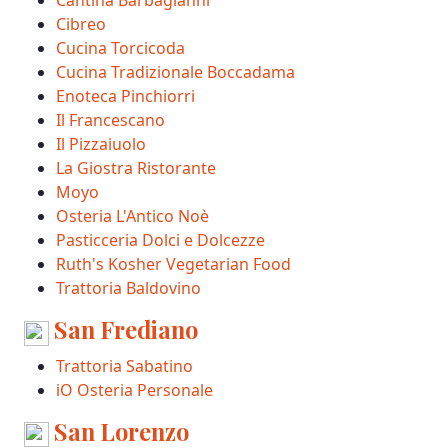
Cantina Barbagianni
Cibreo
Cucina Torcicoda
Cucina Tradizionale Boccadama
Enoteca Pinchiorri
Il Francescano
Il Pizzaiuolo
La Giostra Ristorante
Moyo
Osteria L'Antico Noè
Pasticceria Dolci e Dolcezze
Ruth's Kosher Vegetarian Food
Trattoria Baldovino
San Frediano
Trattoria Sabatino
iO Osteria Personale
San Lorenzo