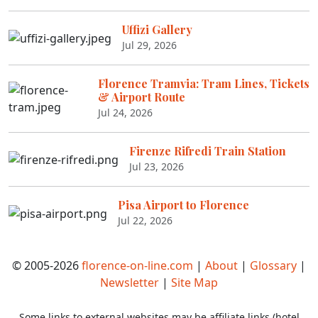
Uffizi Gallery
Jul 29, 2026
Florence Tramvia: Tram Lines, Tickets
& Airport Route
Jul 24, 2026
Firenze Rifredi Train Station
Jul 23, 2026
Pisa Airport to Florence
Jul 22, 2026
© 2005-2026
florence-on-line.com
|
About
|
Glossary
|
Newsletter
|
Site Map
Some links to external websites may be affiliate links (hotel